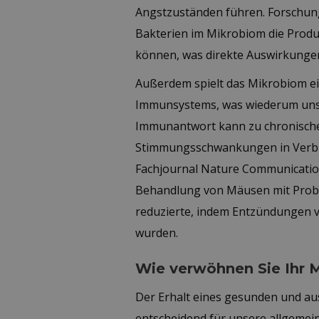
Angstzuständen führen. Forschun
Bakterien im Mikrobiom die Produ
können, was direkte Auswirkunge
Außerdem spielt das Mikrobiom ei
Immunsystems, was wiederum unse
Immunantwort kann zu chronische
Stimmungsschwankungen in Verbin
Fachjournal Nature Communications
Behandlung von Mäusen mit Prob
reduzierte, indem Entzündungen v
wurden.
Wie verwöhnen Sie Ihr 
Der Erhalt eines gesunden und a
entscheidend für unsere allgemei