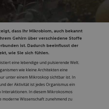
igt, dass Ihr Mikrobiom, auch bekannt
t Ihrem Gehirn über verschiedene Stoffe
unden ist. Dadurch beeinflusst der
kt, wie Sie sich fühlen.
stiert eine lebendige und pulsierende Welt.
rganismen wie kleine Architekten eine
nur unter einem Mikroskop sichtbar ist. In
d der Aktivität ist jedes Organismus ein
on Interaktionen. In diesem Mikrokosmos
 die moderne Wissenschaft zunehmend zu