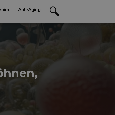
hirn
Anti-Aging
öhnen,