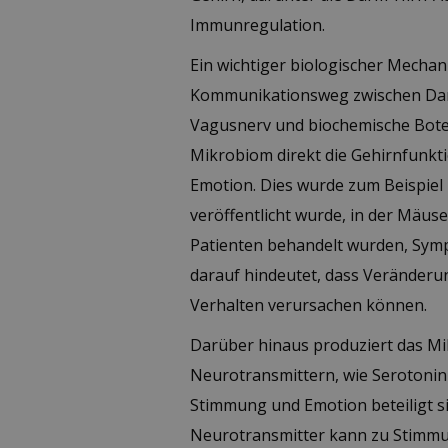
Immunregulation.
Ein wichtiger biologischer Mechan
Kommunikationsweg zwischen Darm
Vagusnerv und biochemische Bote
Mikrobiom direkt die Gehirnfunkti
Emotion. Dies wurde zum Beispiel i
veröffentlicht wurde, in der Mäus
Patienten behandelt wurden, Sym
darauf hindeutet, dass Veränder
Verhalten verursachen können.
Darüber hinaus produziert das Mi
Neurotransmittern, wie Serotonin
Stimmung und Emotion beteiligt si
Neurotransmitter kann zu Stimm