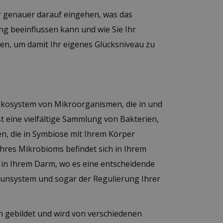
er genauer darauf eingehen, was das
ng beeinflussen kann und wie Sie Ihr
n, um damit Ihr eigenes Glücksniveau zu
Ökosystem von Mikroorganismen, die in und
t eine vielfältige Sammlung von Bakterien,
n, die in Symbiose mit Ihrem Körper
hres Mikrobioms befindet sich in Ihrem
in Ihrem Darm, wo es eine entscheidende
unsystem und sogar der Regulierung Ihrer
 gebildet und wird von verschiedenen