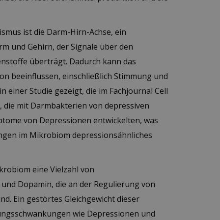
ismus ist die Darm-Hirn-Achse, ein
 und Gehirn, der Signale über den
nstoffe überträgt. Dadurch kann das
on beeinflussen, einschließlich Stimmung und
n einer Studie gezeigt, die im Fachjournal Cell
e, die mit Darmbakterien von depressiven
ptome von Depressionen entwickelten, was
ungen im Mikrobiom depressionsähnliches
krobiom eine Vielzahl von
 und Dopamin, die an der Regulierung von
nd. Ein gestörtes Gleichgewicht dieser
ungsschwankungen wie Depressionen und