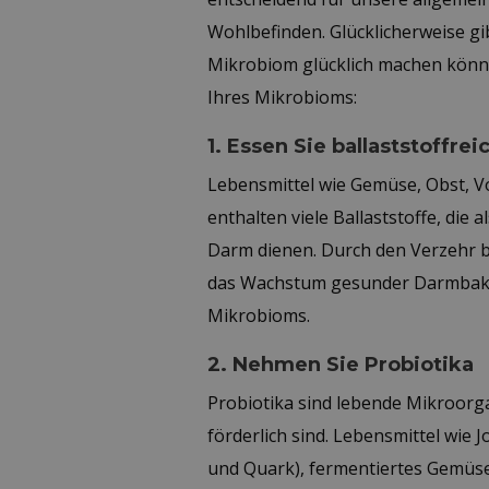
Wohlbefinden. Glücklicherweise gib
Mikrobiom glücklich machen könne
Ihres Mikrobioms:
1. Essen Sie ballaststoffre
Lebensmittel wie Gemüse, Obst, V
enthalten viele Ballaststoffe, die
Darm dienen. Durch den Verzehr ba
das Wachstum gesunder Darmbakter
Mikrobioms.
2. Nehmen Sie Probiotika
Probiotika sind lebende Mikroorg
förderlich sind. Lebensmittel wie 
und Quark), fermentiertes Gemüse