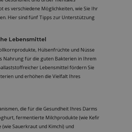
t es verschiedene Möglichkeiten, wie Sie Ihr
n. Hier sind fünf Tipps zur Unterstützung
iche Lebensmittel
ollkornprodukte, Hülsenfrüchte und Nüsse
 als Nahrung für die guten Bakterien in Ihrem
llaststoffreicher Lebensmittel fördern Sie
ien und erhöhen die Vielfalt Ihres
anismen, die für die Gesundheit Ihres Darms
Joghurt, fermentierte Milchprodukte (wie Kefir
 (wie Sauerkraut und Kimchi) und