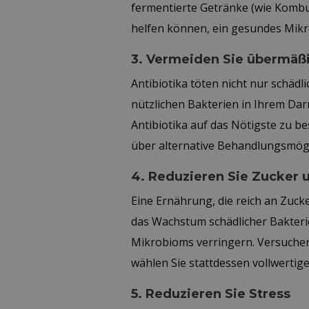
fermentierte Getränke (wie Kombuc
helfen können, ein gesundes Mikr
3. Vermeiden Sie übermäß
Antibiotika töten nicht nur schäd
nützlichen Bakterien in Ihrem Da
Antibiotika auf das Nötigste zu b
über alternative Behandlungsmögl
4. Reduzieren Sie Zucker 
Eine Ernährung, die reich an Zuck
das Wachstum schädlicher Bakterie
Mikrobioms verringern. Versuchen
wählen Sie stattdessen vollwertige
5. Reduzieren Sie Stress