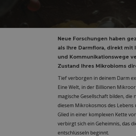
Neue Forschungen haben geze
als Ihre Darmflora, direkt mi
und Kommunikationswege verb
Zustand Ihres Mikrobioms dire
Tief verborgen in deinem Darm exi
Eine Welt, in der Billionen Mikroo
magische Gesellschaft bilden, die 
diesem Mikrokosmos des Lebens un
Glied in einer komplexen Kette v
verbirgt sich ein Geheimnis, das
entschlüsseln beginnt.