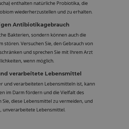
ha) enthalten natürliche Probiotika, die
obiom wiederherzustellen und zu erhalten.
igen Antibiotikagebrauch
liche Bakterien, sondern können auch die
rm stören. Versuchen Sie, den Gebrauch von
eschränken und sprechen Sie mit Ihrem Arzt
ichkeiten, wenn möglich.
und verarbeitete Lebensmittel
er und verarbeiteten Lebensmitteln ist, kann
n im Darm fördern und die Vielfalt des
 Sie, diese Lebensmittel zu vermeiden, und
, unverarbeitete Lebensmittel.