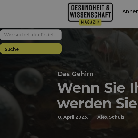
Abne
Das Gehirn
Wenn Sie I
werden Sie
8. April 2023.
Alex Schulz