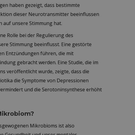
gen haben gezeigt, dass bestimmte
ktion dieser Neurotransmitter beeinflussen
n auf unsere Stimmung hat.
ne Rolle bei der Regulierung des
re Stimmung beeinflusst. Eine gestörte
n Entzündungen führen, die mit
dung gebracht werden. Eine Studie, die im
 veröffentlicht wurde, zeigte, dass die
iotika die Symptome von Depressionen
ermindert und die Serotoninsynthese erhöht
Mikrobiom?
usgewogenen Mikrobioms ist also
ne Gesundheit und unser mentales