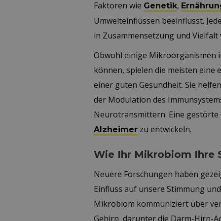
Faktoren wie
,
Genetik
Ernährun
Umwelteinflüssen beeinflusst. Jed
in Zusammensetzung und Vielfalt 
Obwohl einige Mikroorganismen i
können, spielen die meisten eine 
einer guten Gesundheit. Sie helfe
der Modulation des Immunsystems
Neurotransmittern. Eine gestörte 
zu entwickeln.
Alzheimer
Wie Ihr Mikrobiom Ihre
Neuere Forschungen haben gezeig
Einfluss auf unsere Stimmung und
Mikrobiom kommuniziert über ver
Gehirn, darunter die Darm-Hirn-A