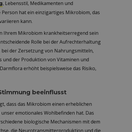
, Lebensstil, Medikamenten und
g
e Person hat ein einzigartiges Mikrobiom, das
variieren kann.
n Ihrem Mikrobiom krankheitserregend sein
entscheidende Rolle bei der Aufrechterhaltung
n bei der Zersetzung von Nahrungsmitteln,
 und der Produktion von Vitaminen und
Darmflora erhöht beispielsweise das Risiko,
 Stimmung beeinflusst
t, dass das Mikrobiom einen erheblichen
 unser emotionales Wohlbefinden hat. Das
schiedene biologische Mechanismen mit dem
chse, die Neurotransmitterproduktion und die