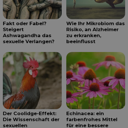
Fakt oder Fabel?
Wie Ihr Mikrobiom das
Steigert
Risiko, an Alzheimer
Ashwagandha das
zu erkranken,
sexuelle Verlangen?
beeinflusst
Der Coolidge-Effekt:
Echinacea: ein
Die Wissenschaft der
farbenfrohes Mittel
sexuellen
für eine bessere