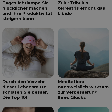
Tageslichtlampe Sie
Zulu: Tribulus
glücklicher machen
terrestris erhöht das
und Ihre Produktivität
Libido
steigern kann
Durch den Verzehr
Meditation:
dieser Lebensmittel
nachweislich wirksam
schlafen Sie besser.
zur Verbesserung
Die Top 10!
Ihres Glücks