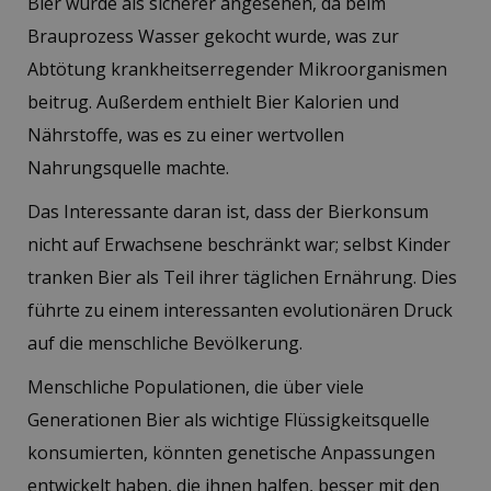
Bier wurde als sicherer angesehen, da beim
Brauprozess Wasser gekocht wurde, was zur
Abtötung krankheitserregender Mikroorganismen
beitrug. Außerdem enthielt Bier Kalorien und
Nährstoffe, was es zu einer wertvollen
Nahrungsquelle machte.
Das Interessante daran ist, dass der Bierkonsum
nicht auf Erwachsene beschränkt war; selbst Kinder
tranken Bier als Teil ihrer täglichen Ernährung. Dies
führte zu einem interessanten evolutionären Druck
auf die menschliche Bevölkerung.
Menschliche Populationen, die über viele
Generationen Bier als wichtige Flüssigkeitsquelle
konsumierten, könnten genetische Anpassungen
entwickelt haben, die ihnen halfen, besser mit den