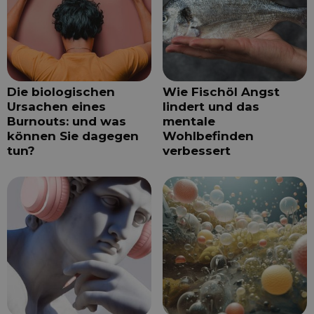
Die biologischen
Wie Fischöl Angst
Ursachen eines
lindert und das
Burnouts: und was
mentale
können Sie dagegen
Wohlbefinden
tun?
verbessert